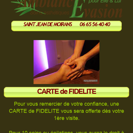
SAINT JEAN DE MOIRANS 06 65 56 40 40
CARTE de FIDELITE
Pour vous remercier de votre confiance, une
CARTE de FIDELITE vous sera offerte dès votre
1ère visite.
Pour 10 soins ou épilations, vous aurez le droit à