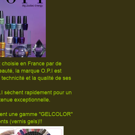
 choisie en France par de
eauté, la marque O.P.I est
echnicité et la qualité de ses
.I sèchent rapidement pour un
 tenue exceptionnelle.
lement une gamme "GELCOLOR"
ts (vernis gels)!!