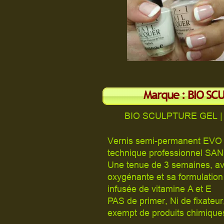
Marque : BIO S
BIO SCULPTURE GEL |
Vernis semi-permanent EVO b
technique professionnel SA
Une tenue de 3 semaines, a
oxygénante et sa formulation 
infusée de vitamine A et E
PAS de primer, Ni de fixateur
exempt de produits chimiques