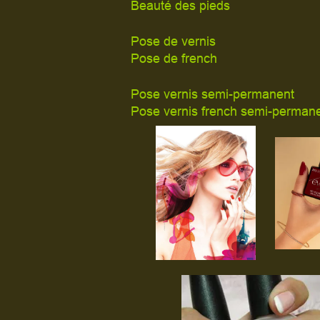
Beauté des pied
Pose de verni
Pose de frenc
Pose vernis semi-perman
Pose vernis french semi-perma