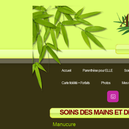
Accueil
Parenthèse pour ELLE
Soi
Carte fidélité + Forfaits
Photos
Mes 

SOINS DES MAINS ET DE
Manucure 